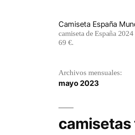
Saltar
al
Camiseta España Mund
contenido
camiseta de España 2024 m
69 €.
Archivos mensuales:
mayo 2023
camisetas 