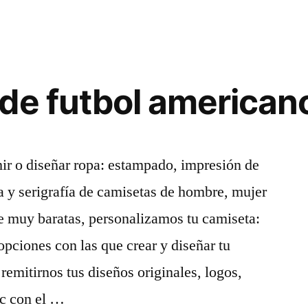
de futbol american
mir o diseñar ropa: estampado, impresión de
ta y serigrafía de camisetas de hombre, mujer
e muy baratas, personalizamos tu camiseta:
 opciones con las que crear y diseñar tu
remitirnos tus diseños originales, logos,
tc con el …