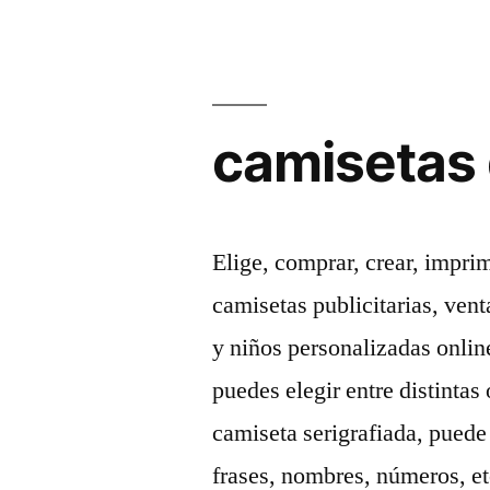
camisetas 
Elige, comprar, crear, impri
camisetas publicitarias, ven
y niños personalizadas onlin
puedes elegir entre distintas
camiseta serigrafiada, puede 
frases, nombres, números, e