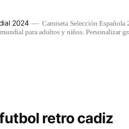
ial 2024
Camiseta Selección Española 
undial para adultos y niños. Personalizar gra
futbol retro cadiz