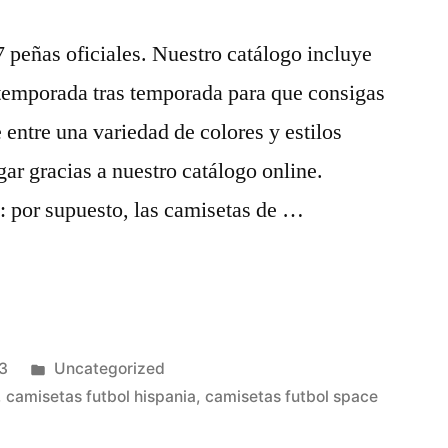
7 peñas oficiales. Nuestro catálogo incluye
temporada tras temporada para que consigas
 entre una variedad de colores y estilos
ar gracias a nuestro catálogo online.
: por supuesto, las camisetas de …
Publicado
3
Uncategorized
en
,
camisetas futbol hispania
,
camisetas futbol space