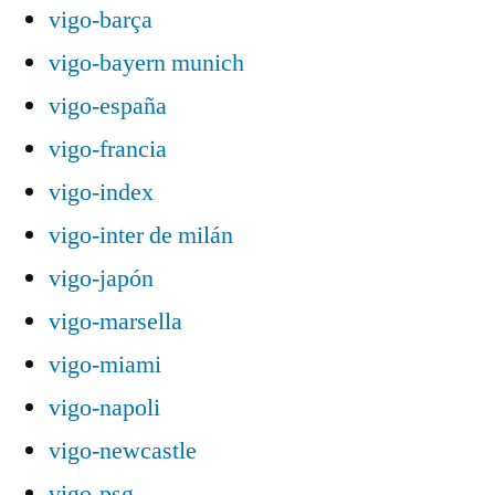
vigo-barça
vigo-bayern munich
vigo-españa
vigo-francia
vigo-index
vigo-inter de milán
vigo-japón
vigo-marsella
vigo-miami
vigo-napoli
vigo-newcastle
vigo-psg