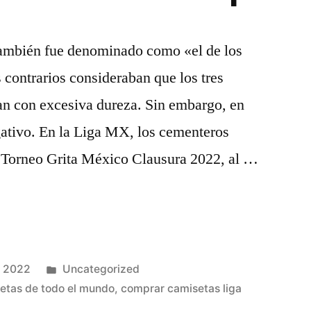
también fue denominado como «el de los
 contrarios consideraban que los tres
an con excesiva dureza. Sin embargo, en
gativo. En la Liga MX, los cementeros
el Torneo Grita México Clausura 2022, al …
Publicado
, 2022
Uncategorized
en
etas de todo el mundo
,
comprar camisetas liga