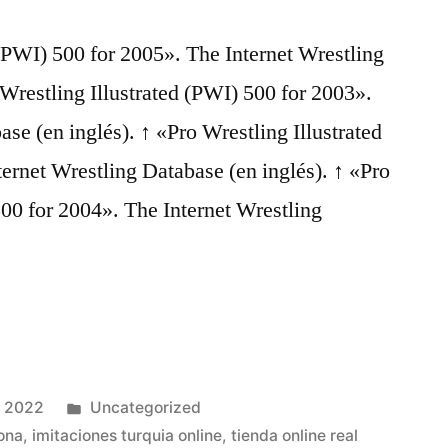
 (PWI) 500 for 2005». The Internet Wrestling
 Wrestling Illustrated (PWI) 500 for 2003».
se (en inglés). ↑ «Pro Wrestling Illustrated
ernet Wrestling Database (en inglés). ↑ «Pro
500 for 2004». The Internet Wrestling
Publicado
, 2022
Uncategorized
en
ona
,
imitaciones turquia online
,
tienda online real