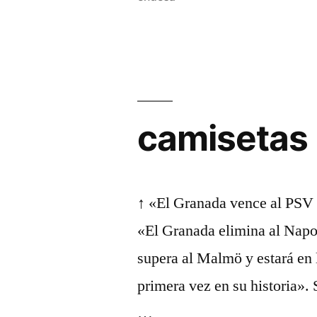
camisetas 
↑ «El Granada vence al PSV 
«El Granada elimina al Napo
supera al Malmö y estará en 
primera vez en su historia».
…