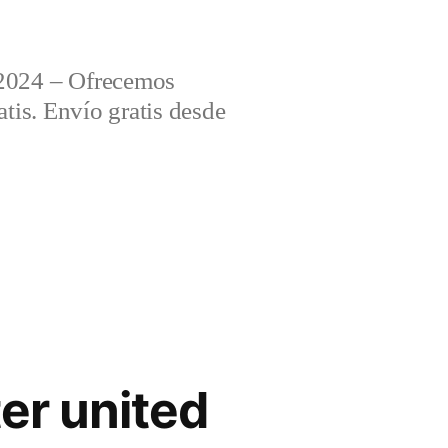
2024 – Ofrecemos
tis. Envío gratis desde
er united