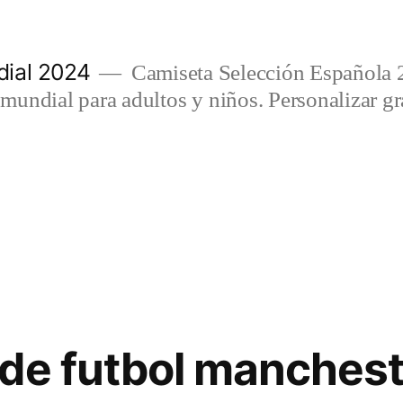
ial 2024
Camiseta Selección Española 
undial para adultos y niños. Personalizar gra
de futbol manchest