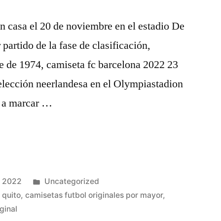
en casa el 20 de noviembre en el estadio De
artido de la fase de clasificación,
e de 1974, camiseta fc barcelona 2022 23
selección neerlandesa en el Olympiastadion
ó a marcar …
Publicado
, 2022
Uncategorized
en
 quito
,
camisetas futbol originales por mayor
,
ginal