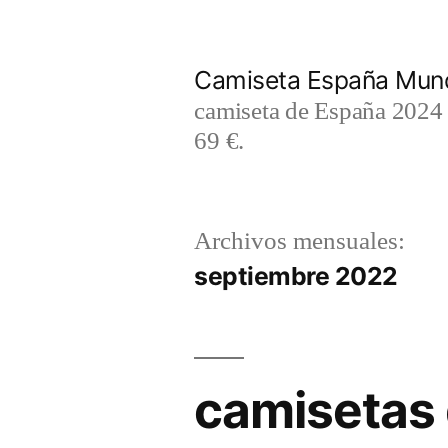
Saltar
al
Camiseta España Mund
contenido
camiseta de España 2024 m
69 €.
Archivos mensuales:
septiembre 2022
camisetas 