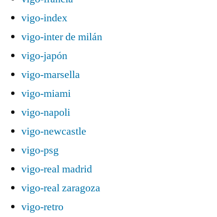
vigo-index
vigo-inter de milán
vigo-japón
vigo-marsella
vigo-miami
vigo-napoli
vigo-newcastle
vigo-psg
vigo-real madrid
vigo-real zaragoza
vigo-retro