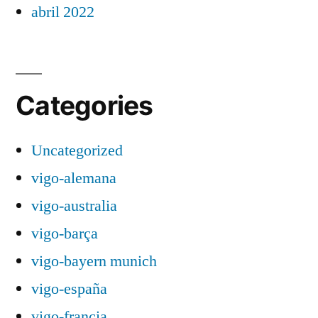
abril 2022
Categories
Uncategorized
vigo-alemana
vigo-australia
vigo-barça
vigo-bayern munich
vigo-españa
vigo-francia