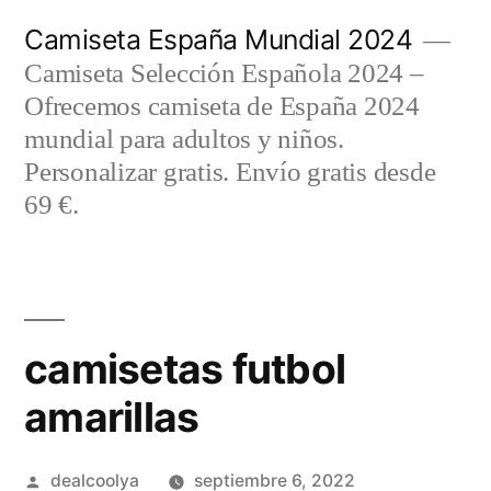
Saltar
Camiseta España Mundial 2024
al
Camiseta Selección Española 2024 –
contenido
Ofrecemos camiseta de España 2024
mundial para adultos y niños.
Personalizar gratis. Envío gratis desde
69 €.
camisetas futbol
amarillas
Publicado
dealcoolya
septiembre 6, 2022