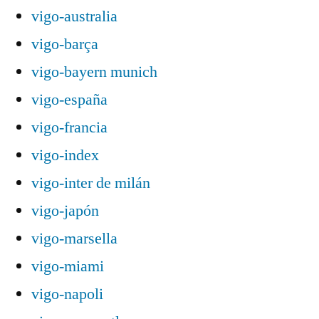
vigo-australia
vigo-barça
vigo-bayern munich
vigo-españa
vigo-francia
vigo-index
vigo-inter de milán
vigo-japón
vigo-marsella
vigo-miami
vigo-napoli