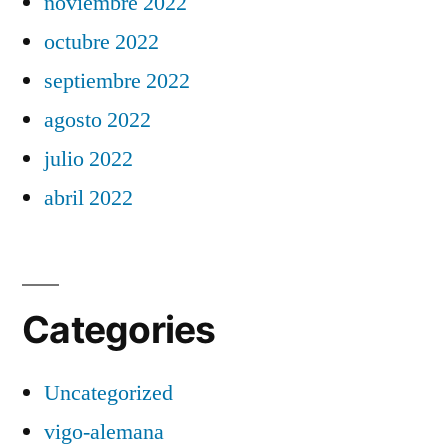
noviembre 2022
octubre 2022
septiembre 2022
agosto 2022
julio 2022
abril 2022
Categories
Uncategorized
vigo-alemana