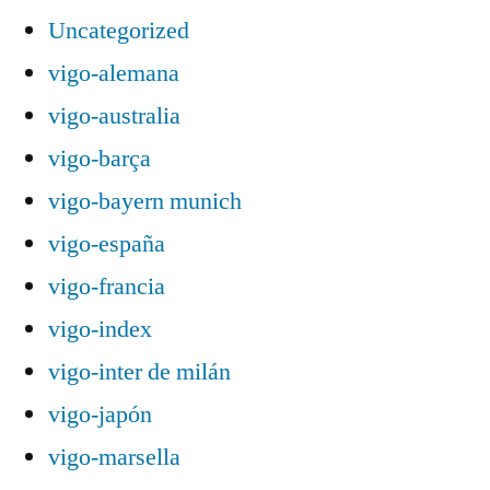
Uncategorized
vigo-alemana
vigo-australia
vigo-barça
vigo-bayern munich
vigo-españa
vigo-francia
vigo-index
vigo-inter de milán
vigo-japón
vigo-marsella