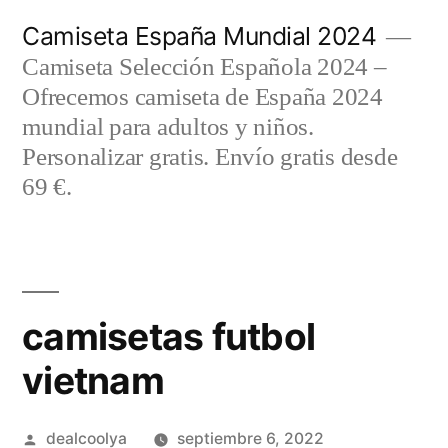
Saltar
Camiseta España Mundial 2024
al
Camiseta Selección Española 2024 –
contenido
Ofrecemos camiseta de España 2024
mundial para adultos y niños.
Personalizar gratis. Envío gratis desde
69 €.
camisetas futbol
vietnam
Publicado
dealcoolya
septiembre 6, 2022