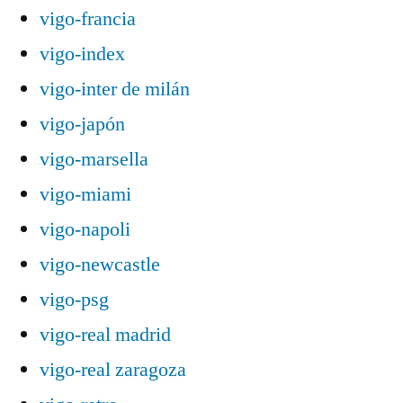
vigo-francia
vigo-index
vigo-inter de milán
vigo-japón
vigo-marsella
vigo-miami
vigo-napoli
vigo-newcastle
vigo-psg
vigo-real madrid
vigo-real zaragoza