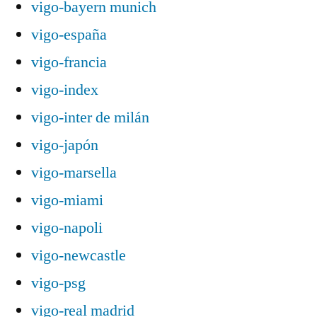
vigo-bayern munich
vigo-españa
vigo-francia
vigo-index
vigo-inter de milán
vigo-japón
vigo-marsella
vigo-miami
vigo-napoli
vigo-newcastle
vigo-psg
vigo-real madrid