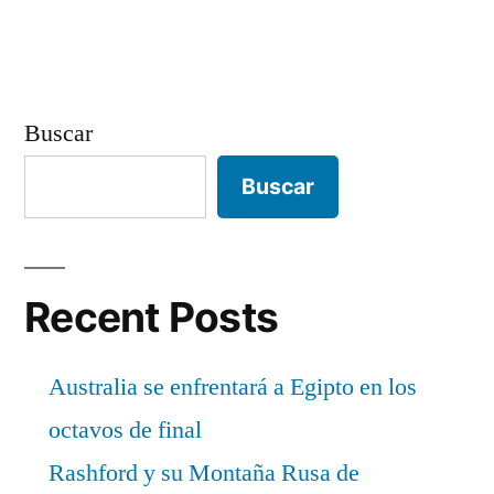
entradas
Buscar
Buscar
Recent Posts
Australia se enfrentará a Egipto en los
octavos de final
Rashford y su Montaña Rusa de