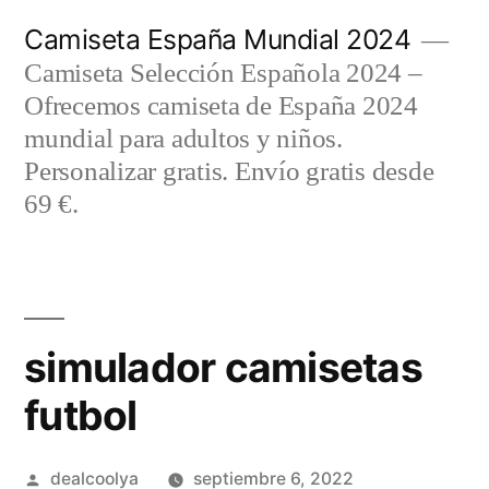
Saltar
Camiseta España Mundial 2024
al
Camiseta Selección Española 2024 –
contenido
Ofrecemos camiseta de España 2024
mundial para adultos y niños.
Personalizar gratis. Envío gratis desde
69 €.
simulador camisetas
futbol
Publicado
dealcoolya
septiembre 6, 2022