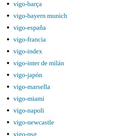
vigo-barça
vigo-bayern munich
vigo-españa
vigo-francia
vigo-index
vigo-inter de milán
vigo-japón
vigo-marsella
vigo-miami
vigo-napoli
vigo-newcastle
vigo-psg