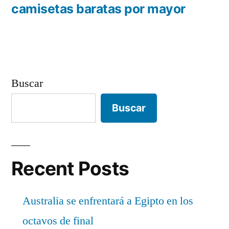
entradas
anterior:
camisetas baratas por mayor
Buscar
Buscar
Recent Posts
Australia se enfrentará a Egipto en los
octavos de final