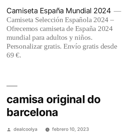
Saltar
Camiseta España Mundial 2024
al
Camiseta Selección Española 2024 –
contenido
Ofrecemos camiseta de España 2024
mundial para adultos y niños.
Personalizar gratis. Envío gratis desde
69 €.
camisa original do
barcelona
Publicado
dealcoolya
febrero 10, 2023