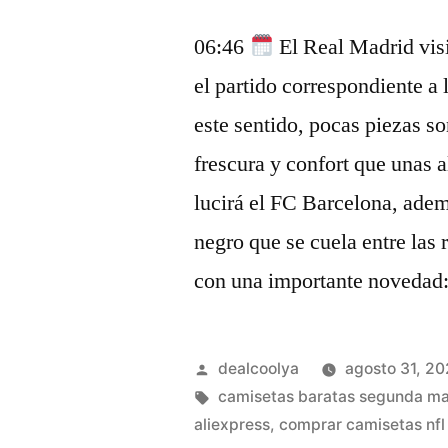
06:46
El Real Madrid visi
el partido correspondiente a
este sentido, pocas piezas s
frescura y confort que unas 
lucirá el FC Barcelona, adem
negro que se cuela entre las 
con una importante novedad: 
Publicado
dealcoolya
agosto 31, 2
por
Etiquetas:
camisetas baratas segunda m
aliexpress
,
comprar camisetas nfl