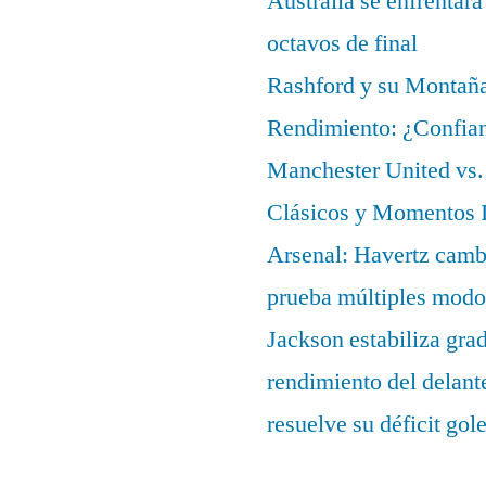
Australia se enfrentará
octavos de final
Rashford y su Montañ
Rendimiento: ¿Confian
Manchester United vs. 
Clásicos y Momentos I
Arsenal: Havertz cambi
prueba múltiples modo
Jackson estabiliza gra
rendimiento del delant
resuelve su déficit gol