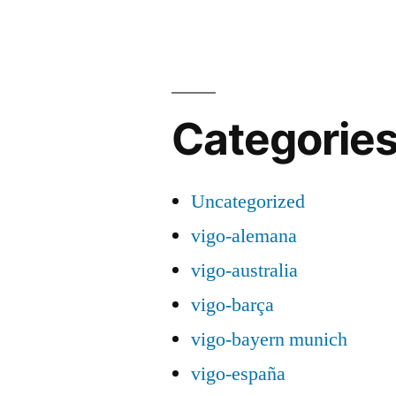
Categorie
Uncategorized
vigo-alemana
vigo-australia
vigo-barça
vigo-bayern munich
vigo-españa