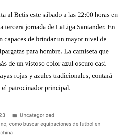
ta al Betis este sábado a las 22:00 horas en
 la tercera jornada de LaLiga Santander. En
on capaces de brindar un mayor nivel de
alpargatas para hombre. La camiseta que
ás de un vistoso color azul oscuro casi
rayas rojas y azules tradicionales, contará
el patrocinador principal.
Publicado
023
Uncategorized
en
ano
,
como buscar equipaciones de futbol en
 china