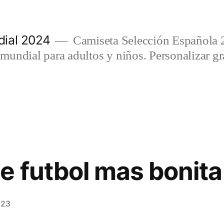
ial 2024
Camiseta Selección Española 
undial para adultos y niños. Personalizar gra
e futbol mas bonit
023