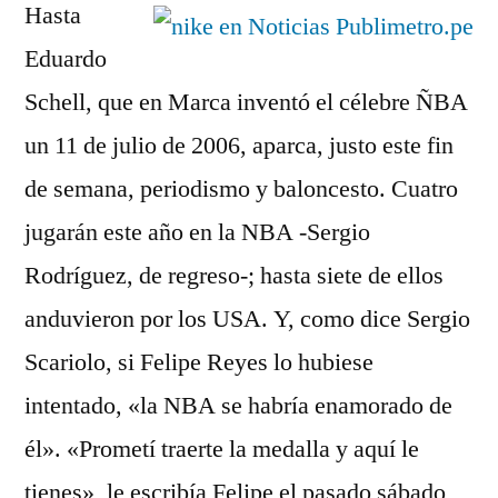
Hasta
Eduardo
Schell, que en Marca inventó el célebre ÑBA
un 11 de julio de 2006, aparca, justo este fin
de semana, periodismo y baloncesto. Cuatro
jugarán este año en la NBA -Sergio
Rodríguez, de regreso-; hasta siete de ellos
anduvieron por los USA. Y, como dice Sergio
Scariolo, si Felipe Reyes lo hubiese
intentado, «la NBA se habría enamorado de
él». «Prometí traerte la medalla y aquí le
tienes», le escribía Felipe el pasado sábado,