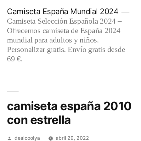
Saltar
Camiseta España Mundial 2024
al
Camiseta Selección Española 2024 –
contenido
Ofrecemos camiseta de España 2024
mundial para adultos y niños.
Personalizar gratis. Envío gratis desde
69 €.
camiseta españa 2010
con estrella
Publicado
dealcoolya
abril 29, 2022