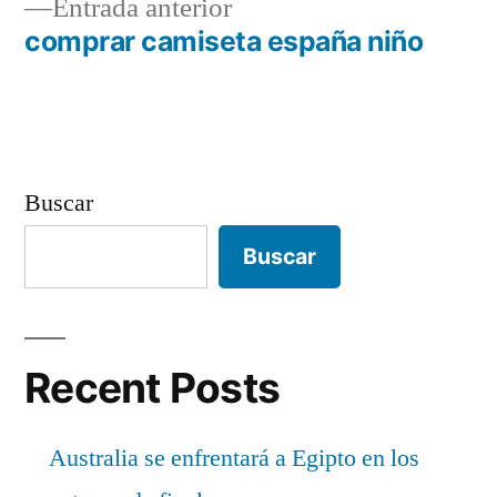
Entrada
Entrada anterior
de
anterior:
comprar camiseta españa niño
entradas
Buscar
Buscar
Recent Posts
Australia se enfrentará a Egipto en los