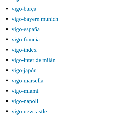
vigo-barça
vigo-bayern munich
vigo-españa
vigo-francia
vigo-index
vigo-inter de milán
vigo-japón
vigo-marsella
vigo-miami
vigo-napoli
vigo-newcastle