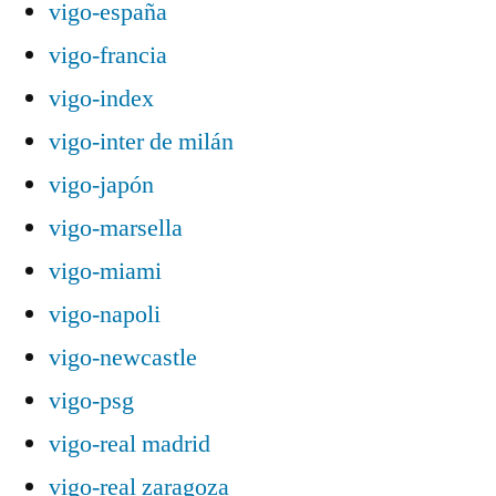
vigo-españa
vigo-francia
vigo-index
vigo-inter de milán
vigo-japón
vigo-marsella
vigo-miami
vigo-napoli
vigo-newcastle
vigo-psg
vigo-real madrid
vigo-real zaragoza