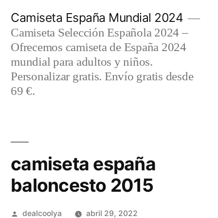
Saltar
Camiseta España Mundial 2024
al
Camiseta Selección Española 2024 –
contenido
Ofrecemos camiseta de España 2024
mundial para adultos y niños.
Personalizar gratis. Envío gratis desde
69 €.
camiseta españa
baloncesto 2015
Publicado
dealcoolya
abril 29, 2022