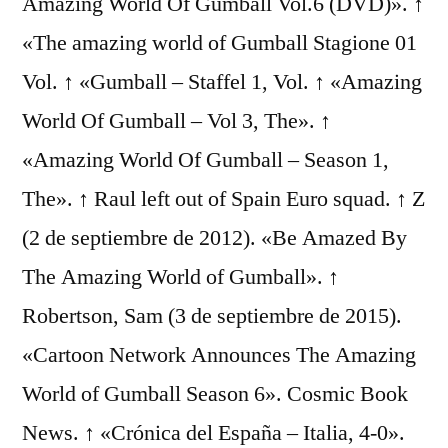
Amazing World Of Gumball Vol.6 (DVD)». ↑
«The amazing world of Gumball Stagione 01
Vol. ↑ «Gumball – Staffel 1, Vol. ↑ «Amazing
World Of Gumball – Vol 3, The». ↑
«Amazing World Of Gumball – Season 1,
The». ↑ Raul left out of Spain Euro squad. ↑ Z
(2 de septiembre de 2012). «Be Amazed By
The Amazing World of Gumball». ↑
Robertson, Sam (3 de septiembre de 2015).
«Cartoon Network Announces The Amazing
World of Gumball Season 6». Cosmic Book
News. ↑ «Crónica del España – Italia, 4-0».