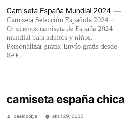
Saltar
Camiseta España Mundial 2024
al
Camiseta Selección Española 2024 –
contenido
Ofrecemos camiseta de España 2024
mundial para adultos y niños.
Personalizar gratis. Envío gratis desde
69 €.
camiseta españa chica
Publicado
dealcoolya
abril 29, 2022
por