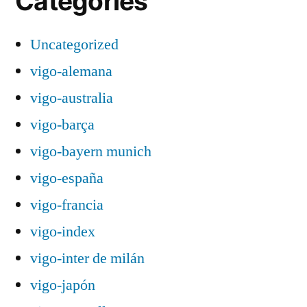
Categories
Uncategorized
vigo-alemana
vigo-australia
vigo-barça
vigo-bayern munich
vigo-españa
vigo-francia
vigo-index
vigo-inter de milán
vigo-japón