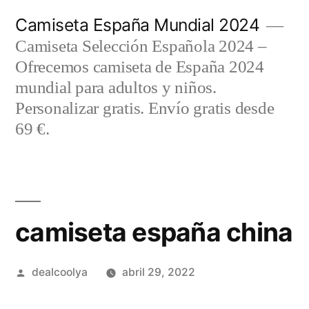
Saltar
Camiseta España Mundial 2024
al
Camiseta Selección Española 2024 –
contenido
Ofrecemos camiseta de España 2024
mundial para adultos y niños.
Personalizar gratis. Envío gratis desde
69 €.
camiseta españa china
Publicado
dealcoolya
abril 29, 2022
por