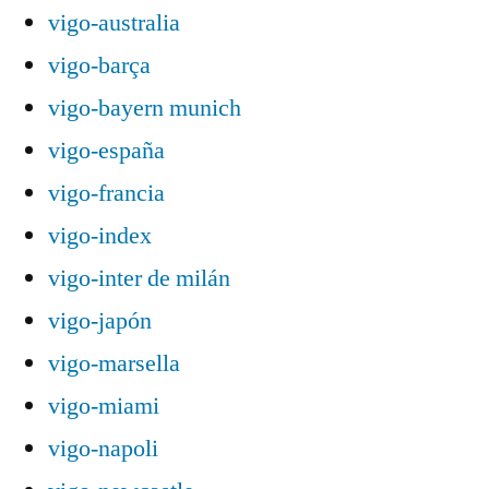
vigo-australia
vigo-barça
vigo-bayern munich
vigo-españa
vigo-francia
vigo-index
vigo-inter de milán
vigo-japón
vigo-marsella
vigo-miami
vigo-napoli