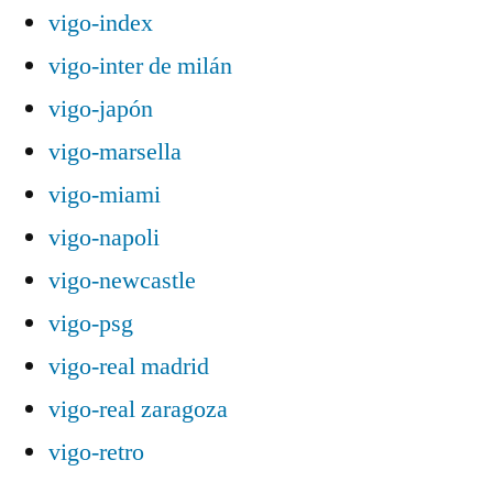
vigo-index
vigo-inter de milán
vigo-japón
vigo-marsella
vigo-miami
vigo-napoli
vigo-newcastle
vigo-psg
vigo-real madrid
vigo-real zaragoza
vigo-retro