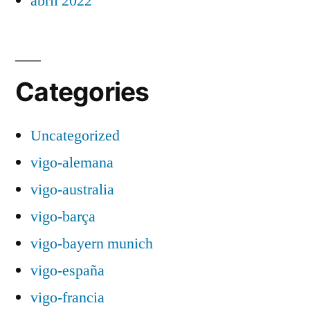
abril 2022
Categories
Uncategorized
vigo-alemana
vigo-australia
vigo-barça
vigo-bayern munich
vigo-españa
vigo-francia