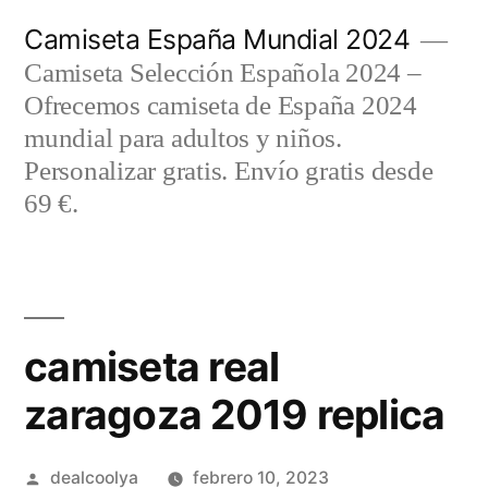
Saltar
Camiseta España Mundial 2024
al
Camiseta Selección Española 2024 –
contenido
Ofrecemos camiseta de España 2024
mundial para adultos y niños.
Personalizar gratis. Envío gratis desde
69 €.
camiseta real
zaragoza 2019 replica
Publicado
dealcoolya
febrero 10, 2023