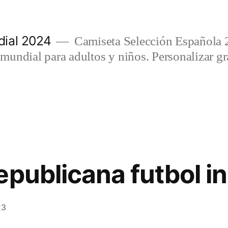
ial 2024
Camiseta Selección Española 
undial para adultos y niños. Personalizar gra
epublicana futbol i
23