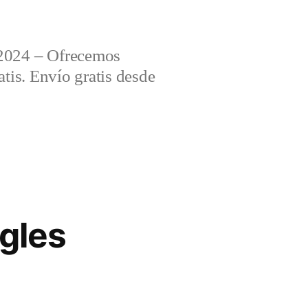
2024 – Ofrecemos
tis. Envío gratis desde
ngles