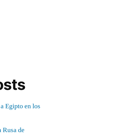
osts
 a Egipto en los
a Rusa de