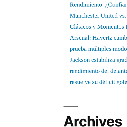
Rendimiento: ¿Confian
Manchester United vs. 
Clásicos y Momentos I
Arsenal: Havertz cambi
prueba múltiples modo
Jackson estabiliza gra
rendimiento del delant
resuelve su déficit gol
Archives