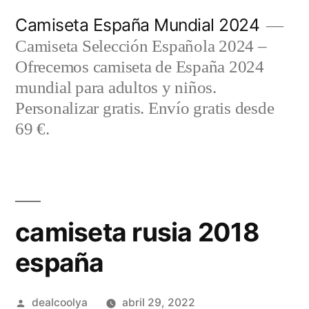
Saltar
Camiseta España Mundial 2024
al
Camiseta Selección Española 2024 –
contenido
Ofrecemos camiseta de España 2024
mundial para adultos y niños.
Personalizar gratis. Envío gratis desde
69 €.
camiseta rusia 2018
españa
Publicado
dealcoolya
abril 29, 2022