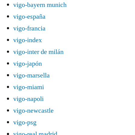
vigo-bayern munich
vigo-españa
vigo-francia
vigo-index
vigo-inter de milán
vigo-japón
vigo-marsella
vigo-miami
vigo-napoli
vigo-newcastle
vigo-psg
vigo-real madrid