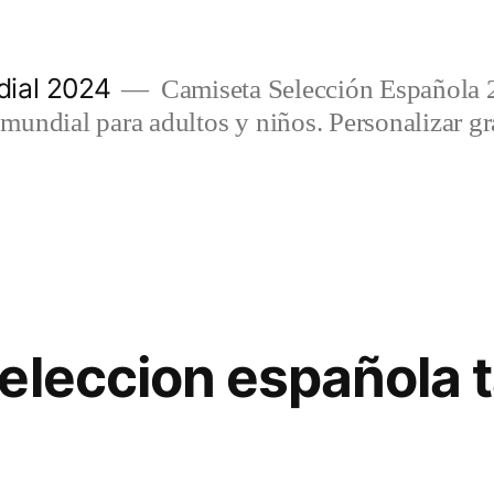
ial 2024
Camiseta Selección Española 
undial para adultos y niños. Personalizar gra
eleccion española t