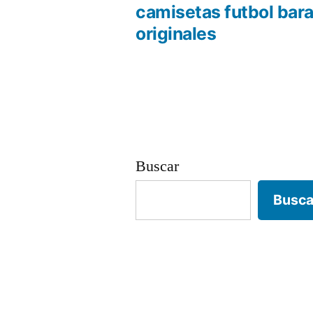
anterio
camisetas futbol bar
Navegación
originales
de
entradas
Buscar
Busca