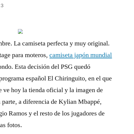
23
re. La camiseta perfecta y muy original.
ntage para moteros,
camiseta japón mundial
fondo. Esta decisión del PSG quedó
 programa español El Chiringuito, en el que
 ve hoy la tienda oficial y la imagen de
 parte, a diferencia de Kylian Mbappé,
io Ramos y el resto de los jugadores de
as fotos.