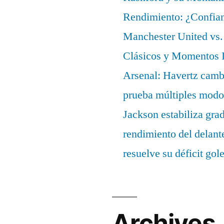
Rendimiento: ¿Confian
Manchester United vs. 
Clásicos y Momentos I
Arsenal: Havertz cambi
prueba múltiples modo
Jackson estabiliza gra
rendimiento del delant
resuelve su déficit gol
Archives