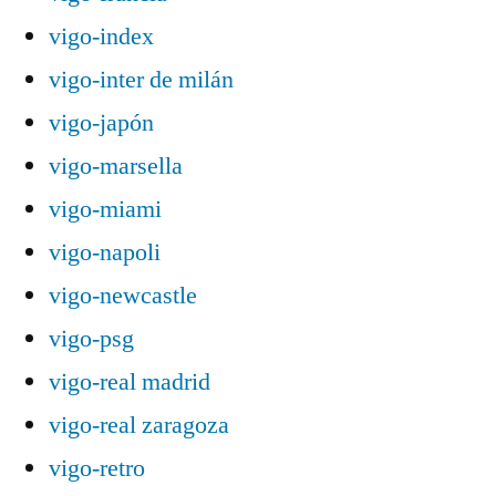
vigo-index
vigo-inter de milán
vigo-japón
vigo-marsella
vigo-miami
vigo-napoli
vigo-newcastle
vigo-psg
vigo-real madrid
vigo-real zaragoza
vigo-retro