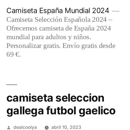
Saltar
Camiseta España Mundial 2024
al
Camiseta Selección Española 2024 –
contenido
Ofrecemos camiseta de España 2024
mundial para adultos y niños.
Personalizar gratis. Envío gratis desde
69 €.
camiseta seleccion
gallega futbol gaelico
Publicado
dealcoolya
abril 10, 2023