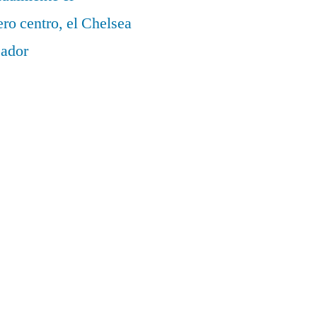
ero centro, el Chelsea
eador