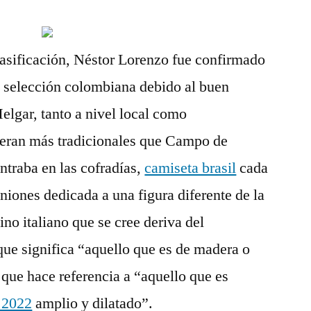
asificación, Néstor Lorenzo fue confirmado
 selección colombiana debido al buen
lgar, tanto a nivel local como
s eran más tradicionales que Campo de
ntraba en las cofradías,
camiseta brasil
cada
niones dedicada a una figura diferente de la
no italiano que se cree deriva del
ue significa “aquello que es de madera o
 que hace referencia a “aquello que es
 2022
amplio y dilatado”.