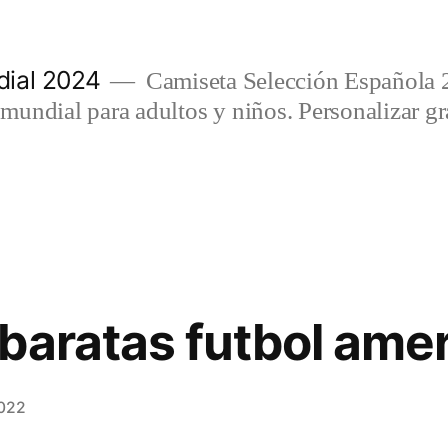
ial 2024
Camiseta Selección Española 
undial para adultos y niños. Personalizar gra
baratas futbol ame
2022