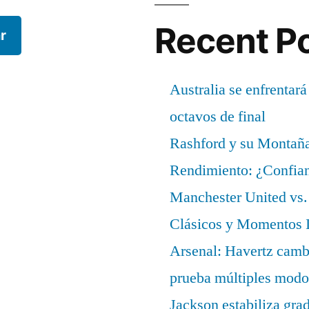
Recent P
r
Australia se enfrentará
octavos de final
Rashford y su Montañ
Rendimiento: ¿Confian
Manchester United vs. 
Clásicos y Momentos I
Arsenal: Havertz cambi
prueba múltiples modo
Jackson estabiliza gra