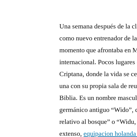
Una semana después de la cl
como nuevo entrenador de la
momento que afrontaba en Me
internacional. Pocos lugare
Criptana, donde la vida se ce
una con su propia sala de reu
Biblia. Es un nombre masculi
germánico antiguo “Wido”, q
relativo al bosque” o “Widu,
extenso,
equipacion holanda