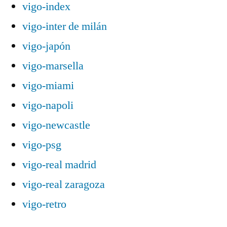
vigo-index
vigo-inter de milán
vigo-japón
vigo-marsella
vigo-miami
vigo-napoli
vigo-newcastle
vigo-psg
vigo-real madrid
vigo-real zaragoza
vigo-retro