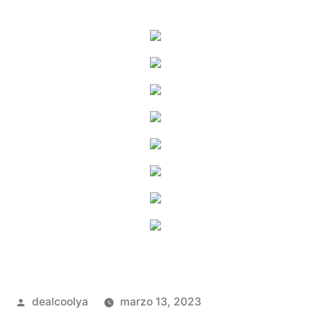
Publicado
dealcoolya
marzo 13, 2023