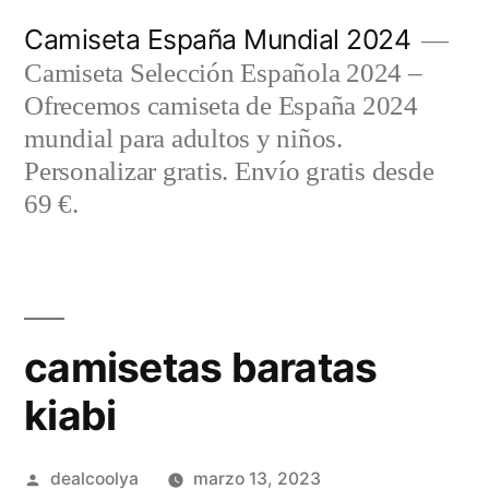
Saltar
Camiseta España Mundial 2024
al
Camiseta Selección Española 2024 –
contenido
Ofrecemos camiseta de España 2024
mundial para adultos y niños.
Personalizar gratis. Envío gratis desde
69 €.
camisetas baratas
kiabi
Publicado
dealcoolya
marzo 13, 2023