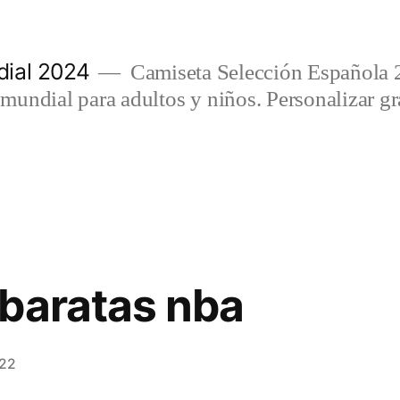
ial 2024
Camiseta Selección Española 
undial para adultos y niños. Personalizar gra
baratas nba
022