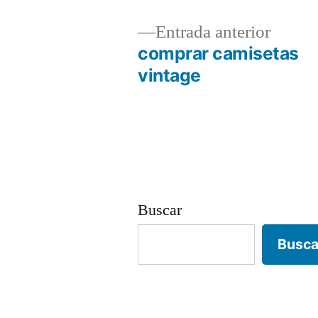
Entrad
Entrada anterior
anterio
comprar camisetas
Navegación
vintage
de
entradas
Buscar
Busca