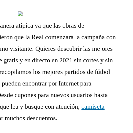
era atípica ya que las obras de
cieron que la Real comenzará la campaña con
omo visitante. Quieres descubrir las mejores
 gratis y en directo en 2021 sin cortes y sin
recopilamos los mejores partidos de fútbol
e pueden encontrar por Internet para
. Desde cupones para nuevos usuarios hasta
 que lea y busque con atención,
camiseta
ar muchos descuentos.