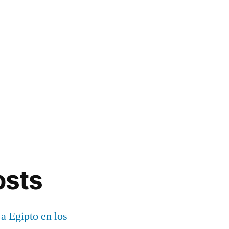
osts
 a Egipto en los