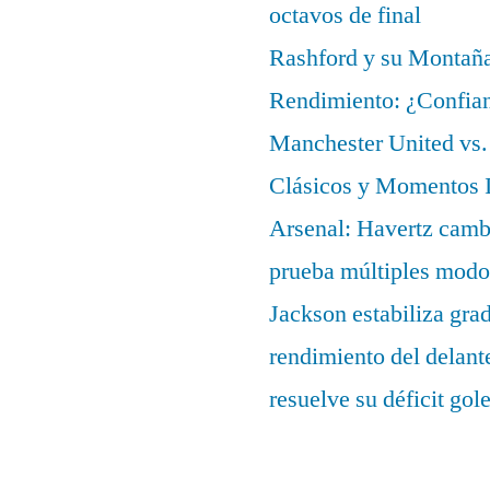
octavos de final
Rashford y su Montañ
Rendimiento: ¿Confian
Manchester United vs. 
Clásicos y Momentos I
Arsenal: Havertz cambi
prueba múltiples modo
Jackson estabiliza gra
rendimiento del delant
resuelve su déficit gol