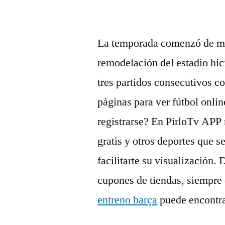
La temporada comenzó de man
remodelación del estadio hi
tres partidos consecutivos c
páginas para ver fútbol online
registrarse? En PirloTv APP 
gratis y otros deportes que s
facilitarte su visualización
cupones de tiendas, siempre
entreno barça
puede encontr