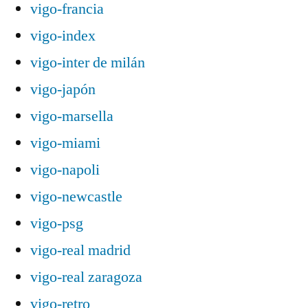
vigo-francia
vigo-index
vigo-inter de milán
vigo-japón
vigo-marsella
vigo-miami
vigo-napoli
vigo-newcastle
vigo-psg
vigo-real madrid
vigo-real zaragoza
vigo-retro