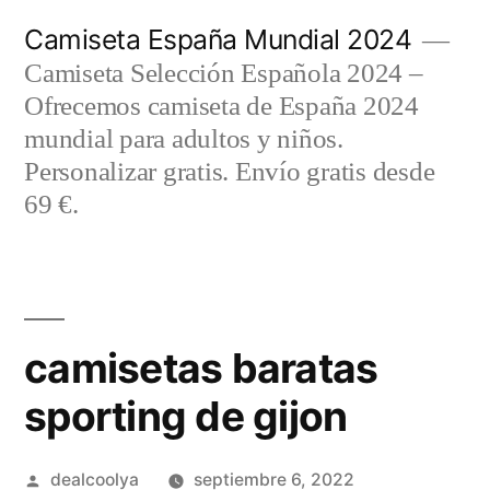
Saltar
Camiseta España Mundial 2024
al
Camiseta Selección Española 2024 –
contenido
Ofrecemos camiseta de España 2024
mundial para adultos y niños.
Personalizar gratis. Envío gratis desde
69 €.
camisetas baratas
sporting de gijon
Publicado
dealcoolya
septiembre 6, 2022