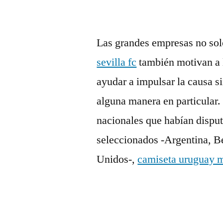
Las grandes empresas no sol
sevilla fc
también motivan a 
ayudar a impulsar la causa s
alguna manera en particular.
nacionales que habían dispu
seleccionados -Argentina, B
Unidos-,
camiseta uruguay 