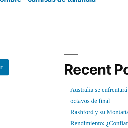
Recent P
r
Australia se enfrentará
octavos de final
Rashford y su Montañ
Rendimiento: ¿Confian