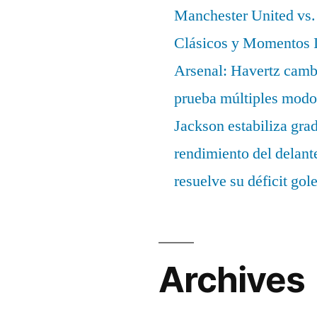
Manchester United vs. 
Clásicos y Momentos I
Arsenal: Havertz cambi
prueba múltiples modo
Jackson estabiliza gra
rendimiento del delant
resuelve su déficit gol
Archives