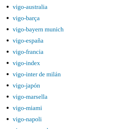
vigo-australia
vigo-barça
vigo-bayern munich
vigo-españa
vigo-francia
vigo-index
vigo-inter de milán
vigo-japón
vigo-marsella
vigo-miami
vigo-napoli