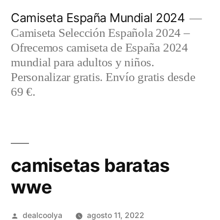
Saltar
Camiseta España Mundial 2024
al
Camiseta Selección Española 2024 –
contenido
Ofrecemos camiseta de España 2024
mundial para adultos y niños.
Personalizar gratis. Envío gratis desde
69 €.
camisetas baratas
wwe
Publicado
dealcoolya
agosto 11, 2022