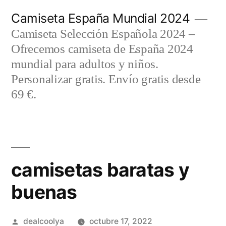
Saltar
Camiseta España Mundial 2024
al
Camiseta Selección Española 2024 –
contenido
Ofrecemos camiseta de España 2024
mundial para adultos y niños.
Personalizar gratis. Envío gratis desde
69 €.
camisetas baratas y
buenas
Publicado
dealcoolya
octubre 17, 2022