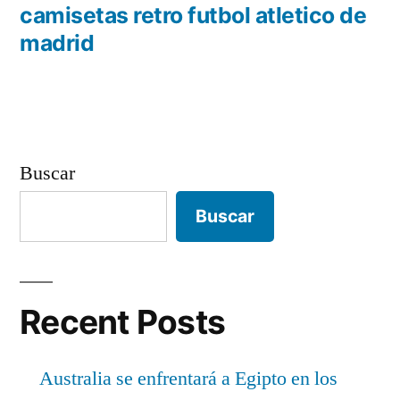
entradas
anterior:
camisetas retro futbol atletico de
madrid
Buscar
Buscar
Recent Posts
Australia se enfrentará a Egipto en los