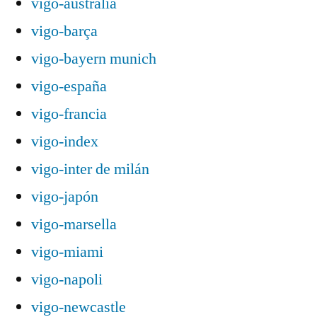
vigo-australia
vigo-barça
vigo-bayern munich
vigo-españa
vigo-francia
vigo-index
vigo-inter de milán
vigo-japón
vigo-marsella
vigo-miami
vigo-napoli
vigo-newcastle