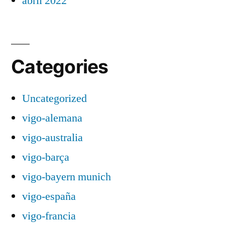
abril 2022
Categories
Uncategorized
vigo-alemana
vigo-australia
vigo-barça
vigo-bayern munich
vigo-españa
vigo-francia