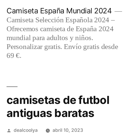
Saltar
Camiseta España Mundial 2024
al
Camiseta Selección Española 2024 –
contenido
Ofrecemos camiseta de España 2024
mundial para adultos y niños.
Personalizar gratis. Envío gratis desde
69 €.
camisetas de futbol
antiguas baratas
Publicado
dealcoolya
abril 10, 2023