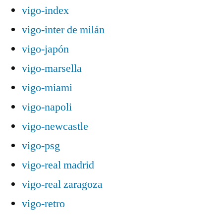
vigo-index
vigo-inter de milán
vigo-japón
vigo-marsella
vigo-miami
vigo-napoli
vigo-newcastle
vigo-psg
vigo-real madrid
vigo-real zaragoza
vigo-retro