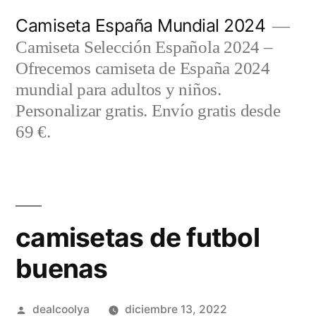
Saltar
Camiseta España Mundial 2024
al
Camiseta Selección Española 2024 –
contenido
Ofrecemos camiseta de España 2024
mundial para adultos y niños.
Personalizar gratis. Envío gratis desde
69 €.
camisetas de futbol
buenas
Publicado
dealcoolya
diciembre 13, 2022