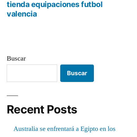
anterior:
tienda equipaciones futbol
entradas
valencia
Buscar
Buscar
Recent Posts
Australia se enfrentará a Egipto en los