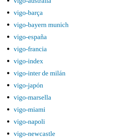
vigo-australia
vigo-barça
vigo-bayern munich
vigo-españa
vigo-francia
vigo-index
vigo-inter de milán
vigo-japón
vigo-marsella
vigo-miami
vigo-napoli
vigo-newcastle