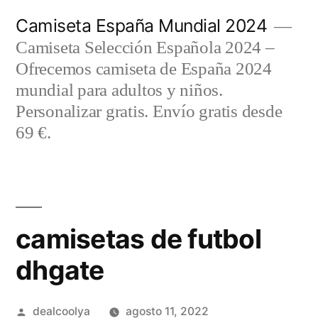
Saltar
Camiseta España Mundial 2024
al
Camiseta Selección Española 2024 –
contenido
Ofrecemos camiseta de España 2024
mundial para adultos y niños.
Personalizar gratis. Envío gratis desde
69 €.
camisetas de futbol
dhgate
Publicado
dealcoolya
agosto 11, 2022