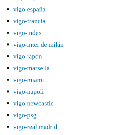
vigo-españa
vigo-francia
vigo-index
vigo-inter de milán
vigo-japón
vigo-marsella
vigo-miami
vigo-napoli
vigo-newcastle
vigo-psg
vigo-real madrid