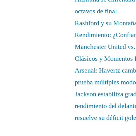
octavos de final
Rashford y su Montañ
Rendimiento: ¿Confian
Manchester United vs. 
Clásicos y Momentos I
Arsenal: Havertz cambi
prueba múltiples modo
Jackson estabiliza gra
rendimiento del delant
resuelve su déficit gol