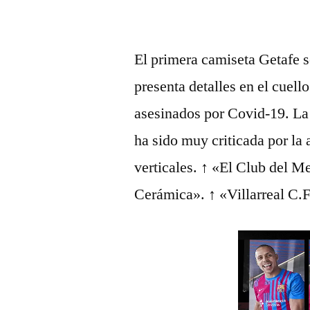
El primera camiseta Getafe se
presenta detalles en el cuell
asesinados por Covid-19. La
ha sido muy criticada por la a
verticales. ↑ «El Club del M
Cerámica». ↑ «Villarreal C.F