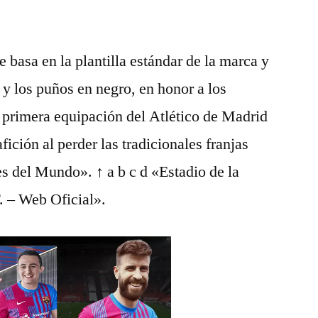
 basa en la plantilla estándar de la marca y
o y los puños en negro, en honor a los
 primera equipación del Atlético de Madrid
fición al perder las tradicionales franjas
es del Mundo». ↑ a b c d «Estadio de la
. – Web Oficial».