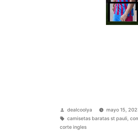
Publicado
dealcoolya
mayo 15, 202
por
Etiquetas:
camisetas baratas st pauli
,
com
corte ingles