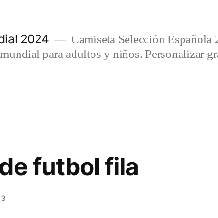
ial 2024
Camiseta Selección Española 
undial para adultos y niños. Personalizar gra
e futbol fila
23