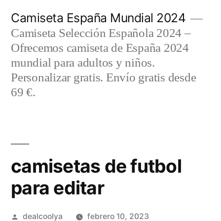
Saltar
Camiseta España Mundial 2024
al
Camiseta Selección Española 2024 –
contenido
Ofrecemos camiseta de España 2024
mundial para adultos y niños.
Personalizar gratis. Envío gratis desde
69 €.
camisetas de futbol
para editar
Publicado
dealcoolya
febrero 10, 2023