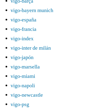
vigo-barça
vigo-bayern munich
vigo-españa
vigo-francia
vigo-index
vigo-inter de milán
vigo-japón
vigo-marsella
vigo-miami
vigo-napoli
vigo-newcastle
vigo-psg