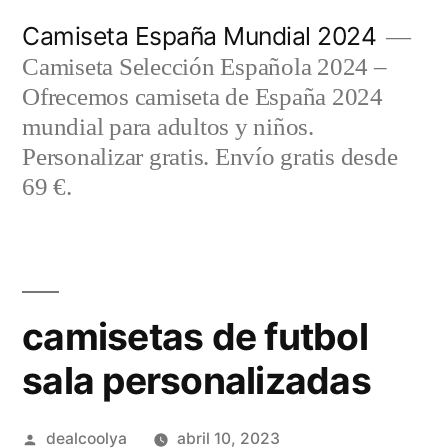
Saltar
Camiseta España Mundial 2024
al
Camiseta Selección Española 2024 –
contenido
Ofrecemos camiseta de España 2024
mundial para adultos y niños.
Personalizar gratis. Envío gratis desde
69 €.
camisetas de futbol
sala personalizadas
Publicado
dealcoolya
abril 10, 2023