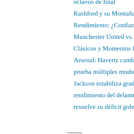
octavos de final
Rashford y su Montañ
Rendimiento: ¿Confian
Manchester United vs. 
Clásicos y Momentos I
Arsenal: Havertz cambi
prueba múltiples modo
Jackson estabiliza gra
rendimiento del delant
resuelve su déficit gol