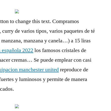
button to change this text. Compramos
 curry de varios tipos, varios paquetes de té
n manzana, manzana y canela…) a 15 liras
n española 2022
los famosos cristales de
 hacer cremas… Se puede emplear con casi
uipacion manchester united
reproduce de
fuertes y luminosos y permite de manera
icados.