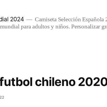
ial 2024
Camiseta Selección Española 
undial para adultos y niños. Personalizar gra
futbol chileno 202
022