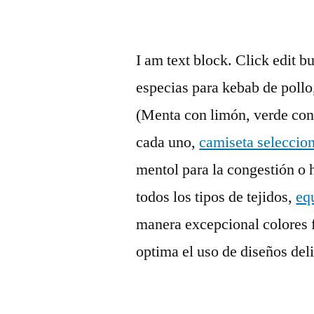
I am text block. Click edit 
especias para kebab de pollo,
(Menta con limón, verde co
cada uno,
camiseta seleccio
mentol para la congestión o
todos los tipos de tejidos,
eq
manera excepcional colores 
optima el uso de diseños del