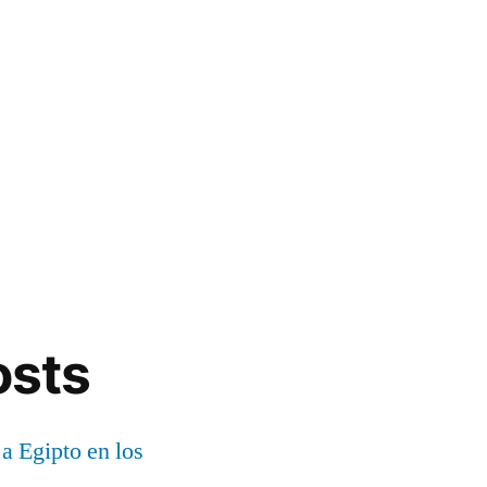
osts
 a Egipto en los