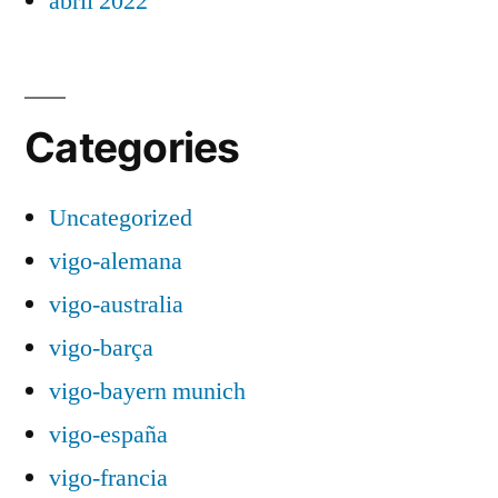
abril 2022
Categories
Uncategorized
vigo-alemana
vigo-australia
vigo-barça
vigo-bayern munich
vigo-españa
vigo-francia