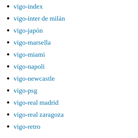
vigo-index
vigo-inter de milán
vigo-japón
vigo-marsella
vigo-miami
vigo-napoli
vigo-newcastle
vigo-psg
vigo-real madrid
vigo-real zaragoza
vigo-retro