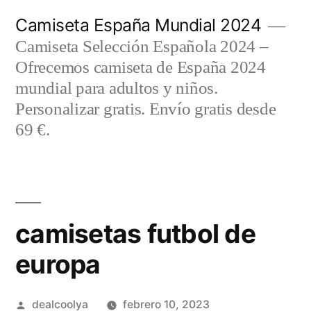
Saltar
Camiseta España Mundial 2024
al
Camiseta Selección Española 2024 –
contenido
Ofrecemos camiseta de España 2024
mundial para adultos y niños.
Personalizar gratis. Envío gratis desde
69 €.
camisetas futbol de
europa
Publicado
dealcoolya
febrero 10, 2023