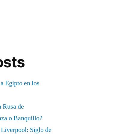
osts
 a Egipto en los
a Rusa de
za o Banquillo?
Liverpool: Siglo de