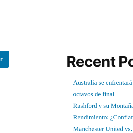
Recent P
r
Australia se enfrentará
octavos de final
Rashford y su Montañ
Rendimiento: ¿Confian
Manchester United vs. 