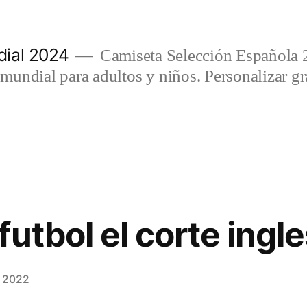
ial 2024
Camiseta Selección Española 
undial para adultos y niños. Personalizar gra
utbol el corte ingl
, 2022