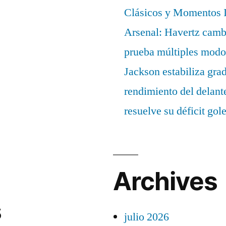
Clásicos y Momentos I
Arsenal: Havertz cambi
prueba múltiples modo
Jackson estabiliza gra
rendimiento del delant
resuelve su déficit gol
Archives
s
julio 2026