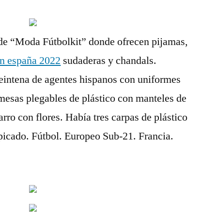
de “Moda Fútbolkit” donde ofrecen pijamas,
on españa 2022
sudaderas y chandals.
veintena de agentes hispanos con uniformes
mesas plegables de plástico con manteles de
arro con flores. Había tres carpas de plástico
picado. Fútbol. Europeo Sub-21. Francia.