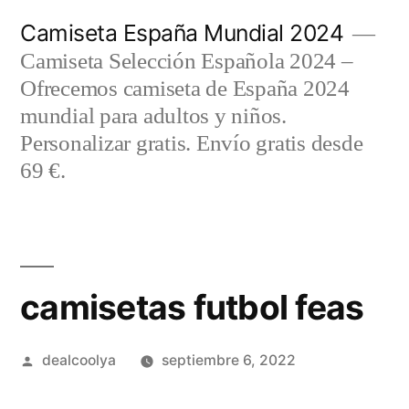
Saltar
Camiseta España Mundial 2024
al
Camiseta Selección Española 2024 –
contenido
Ofrecemos camiseta de España 2024
mundial para adultos y niños.
Personalizar gratis. Envío gratis desde
69 €.
camisetas futbol feas
Publicado
dealcoolya
septiembre 6, 2022
por