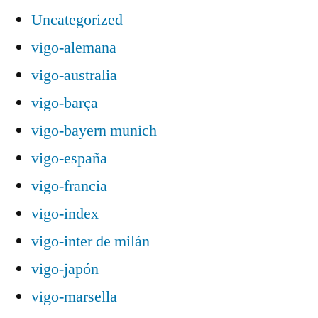
Uncategorized
vigo-alemana
vigo-australia
vigo-barça
vigo-bayern munich
vigo-españa
vigo-francia
vigo-index
vigo-inter de milán
vigo-japón
vigo-marsella