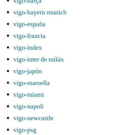
vigo-barça
vigo-bayern munich
vigo-españa
vigo-francia
vigo-index
vigo-inter de milán
vigo-japón
vigo-marsella
vigo-miami
vigo-napoli
vigo-newcastle
vigo-psg