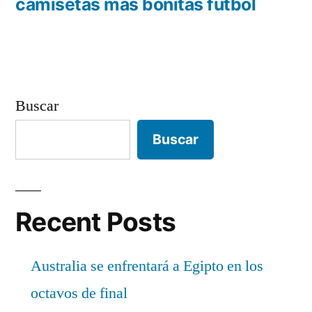
entradas
anterior:
camisetas mas bonitas futbol
Buscar
Buscar
Recent Posts
Australia se enfrentará a Egipto en los
octavos de final