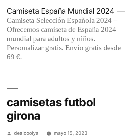
Saltar
Camiseta España Mundial 2024
al
Camiseta Selección Española 2024 –
contenido
Ofrecemos camiseta de España 2024
mundial para adultos y niños.
Personalizar gratis. Envío gratis desde
69 €.
camisetas futbol
girona
Publicado
dealcoolya
mayo 15, 2023