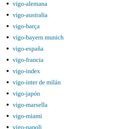
vigo-alemana
vigo-australia
vigo-barça
vigo-bayern munich
vigo-españa
vigo-francia
vigo-index
vigo-inter de milán
vigo-japón
vigo-marsella
vigo-miami
vigo-napoli