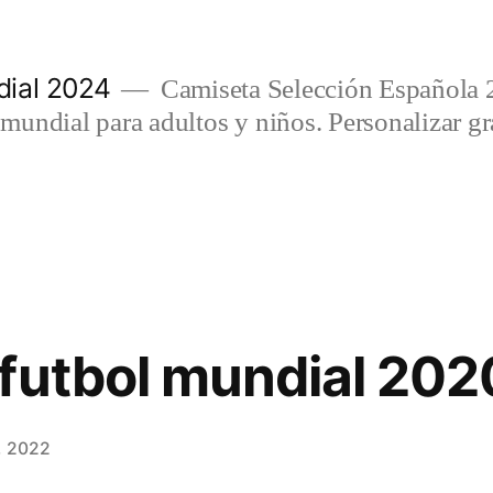
ial 2024
Camiseta Selección Española 
undial para adultos y niños. Personalizar gra
futbol mundial 202
, 2022