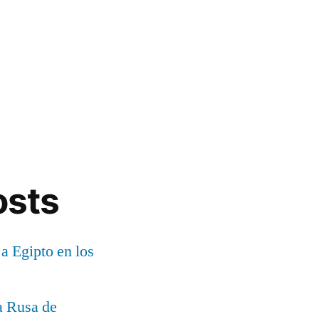
osts
 a Egipto en los
a Rusa de