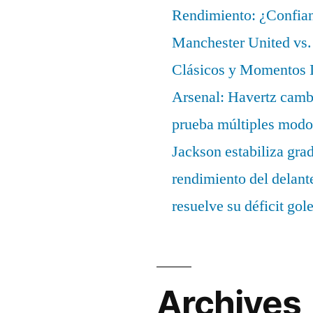
Rendimiento: ¿Confian
Manchester United vs. 
Clásicos y Momentos I
Arsenal: Havertz cambi
prueba múltiples modo
Jackson estabiliza gra
rendimiento del delant
resuelve su déficit gol
Archives