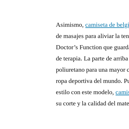
Asimismo,
camiseta de belg
de masajes para aliviar la t
Doctor’s Function que guarda
de terapia. La parte de arriba
poliuretano para una mayor c
ropa deportiva del mundo. P
estilo con este modelo,
cami
su corte y la calidad del mate