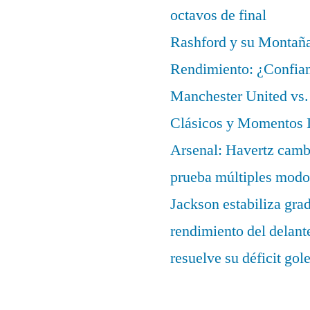
octavos de final
Rashford y su Montañ
Rendimiento: ¿Confian
Manchester United vs. 
Clásicos y Momentos I
Arsenal: Havertz cambi
prueba múltiples modo
Jackson estabiliza gra
rendimiento del delant
resuelve su déficit gol