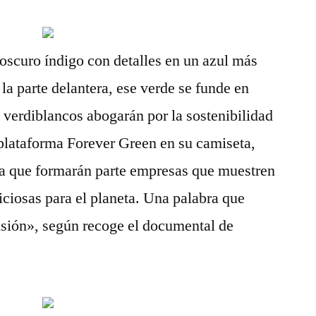
 oscuro índigo con detalles en un azul más
la parte delantera, ese verde se funde en
verdiblancos abogarán por la sostenibilidad
plataforma Forever Green en su camiseta,
a que formarán parte empresas que muestren
ciosas para el planeta. Una palabra que
ensión», según recoge el documental de