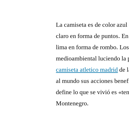
La camiseta es de color azul
claro en forma de puntos. En 
lima en forma de rombo. Los 
medioambiental luciendo la 
camiseta atletico madrid
de l
al mundo sus acciones benefi
define lo que se vivió es «t
Montenegro.