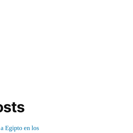
osts
 a Egipto en los