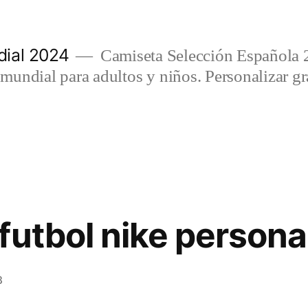
ial 2024
Camiseta Selección Española 
undial para adultos y niños. Personalizar gra
futbol nike persona
3