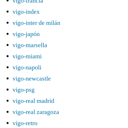
vigo-francia
vigo-index
vigo-inter de milán
vigo-japón
vigo-marsella
vigo-miami
vigo-napoli
vigo-newcastle
vigo-psg
vigo-real madrid
vigo-real zaragoza
vigo-retro