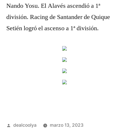
Nando Yosu. El Alavés ascendió a 1ª
división. Racing de Santander de Quique
Setién logró el ascenso a 1ª división.
Publicado
dealcoolya
marzo 13, 2023