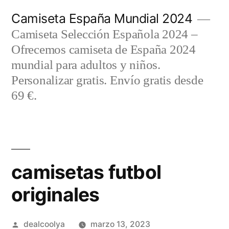
Saltar
Camiseta España Mundial 2024
al
Camiseta Selección Española 2024 –
contenido
Ofrecemos camiseta de España 2024
mundial para adultos y niños.
Personalizar gratis. Envío gratis desde
69 €.
camisetas futbol
originales
Publicado
dealcoolya
marzo 13, 2023