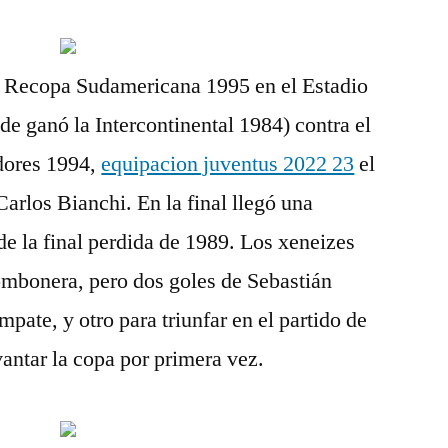
r la Recopa Sudamericana 1995 en el Estadio
e ganó la Intercontinental 1984) contra el
dores 1994,
equipacion juventus 2022 23
el
Carlos Bianchi. En la final llegó una
e la final perdida de 1989. Los xeneizes
mbonera, pero dos goles de Sebastián
mpate, y otro para triunfar en el partido de
vantar la copa por primera vez.