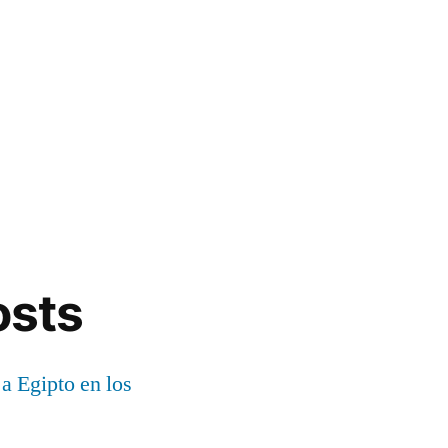
osts
 a Egipto en los