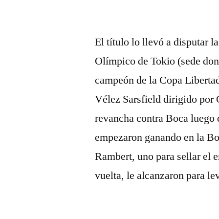
El título lo llevó a disputa
Olímpico de Tokio (sede dond
campeón de la Copa Liberta
Vélez Sarsfield dirigido por 
revancha contra Boca luego d
empezaron ganando en la Bo
Rambert, uno para sellar el e
vuelta, le alcanzaron para le