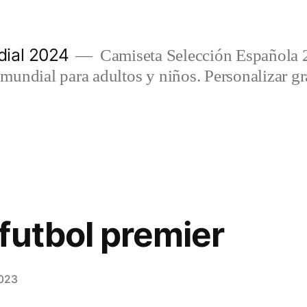
ial 2024
Camiseta Selección Española 
undial para adultos y niños. Personalizar gra
futbol premier
2023