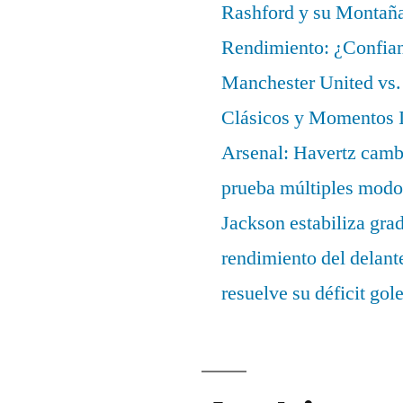
Rashford y su Montañ
Rendimiento: ¿Confian
Manchester United vs. 
Clásicos y Momentos I
Arsenal: Havertz cambi
prueba múltiples modo
Jackson estabiliza gra
rendimiento del delant
resuelve su déficit gol