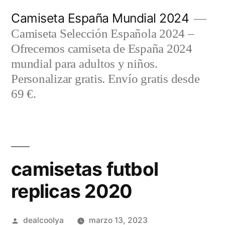
Saltar
Camiseta España Mundial 2024
al
Camiseta Selección Española 2024 –
contenido
Ofrecemos camiseta de España 2024
mundial para adultos y niños.
Personalizar gratis. Envío gratis desde
69 €.
camisetas futbol
replicas 2020
Publicado
dealcoolya
marzo 13, 2023