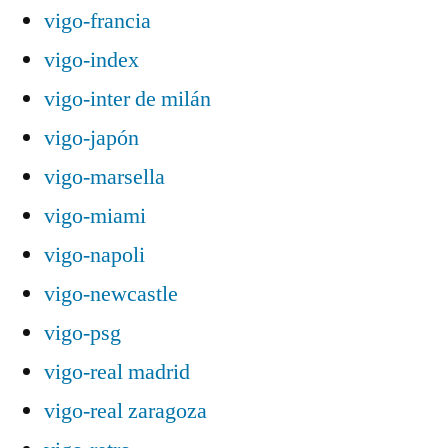
vigo-francia
vigo-index
vigo-inter de milán
vigo-japón
vigo-marsella
vigo-miami
vigo-napoli
vigo-newcastle
vigo-psg
vigo-real madrid
vigo-real zaragoza