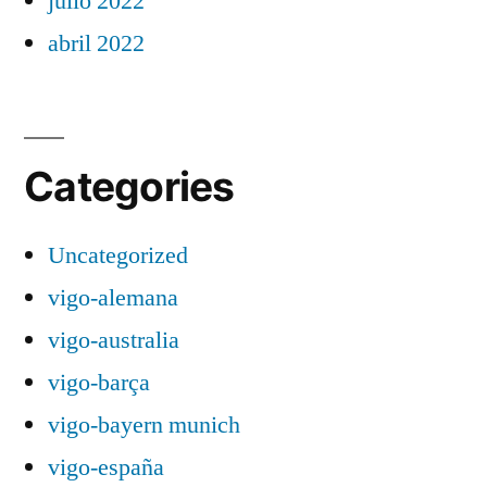
julio 2022
abril 2022
Categories
Uncategorized
vigo-alemana
vigo-australia
vigo-barça
vigo-bayern munich
vigo-españa