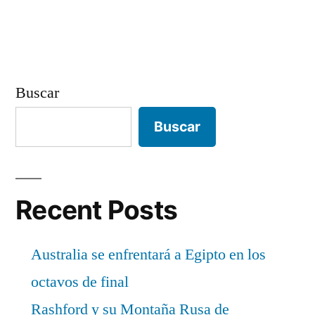
entradas
Buscar
Buscar
Recent Posts
Australia se enfrentará a Egipto en los
octavos de final
Rashford y su Montaña Rusa de