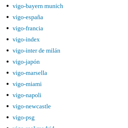
vigo-bayern munich
vigo-españa
vigo-francia
vigo-index
vigo-inter de milán
vigo-japón
vigo-marsella
vigo-miami
vigo-napoli
vigo-newcastle
vigo-psg