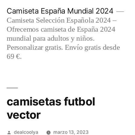
Saltar
Camiseta España Mundial 2024
al
Camiseta Selección Española 2024 –
contenido
Ofrecemos camiseta de España 2024
mundial para adultos y niños.
Personalizar gratis. Envío gratis desde
69 €.
camisetas futbol
vector
Publicado
dealcoolya
marzo 13, 2023