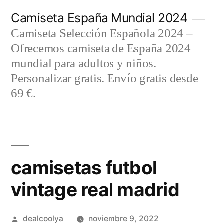
Saltar
Camiseta España Mundial 2024
al
Camiseta Selección Española 2024 –
contenido
Ofrecemos camiseta de España 2024
mundial para adultos y niños.
Personalizar gratis. Envío gratis desde
69 €.
camisetas futbol
vintage real madrid
Publicado
dealcoolya
noviembre 9, 2022