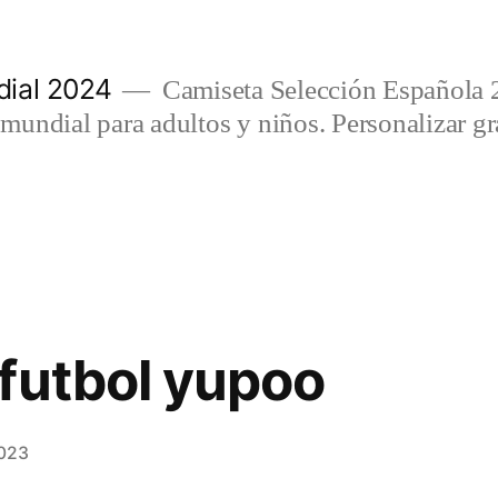
ial 2024
Camiseta Selección Española 
undial para adultos y niños. Personalizar gra
futbol yupoo
2023