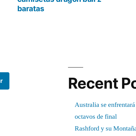
baratas
Recent P
r
Australia se enfrentará
octavos de final
Rashford y su Montañ