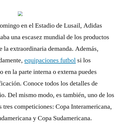
 domingo en el Estadio de Lusail, Adidas
taba una escasez mundial de los productos
te la extraordinaria demanda. Además,
adamente,
equipaciones futbol
si los
o en la parte interna o externa puedes
ificación. Conoce todos los detalles de
rio. Del mismo modo, es también, uno de los
 tres competiciones: Copa Interamericana,
damericana y Copa Sudamericana.