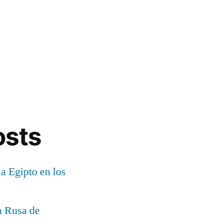
osts
 a Egipto en los
a Rusa de