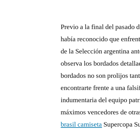
Previo a la final del pasado
había reconocido que enfren
de la Selección argentina an
observa los bordados detall
bordados no son prolijos tant
encontrarte frente a una fals
indumentaria del equipo pat
máximos vencedores de otras
brasil camiseta
Supercopa Su