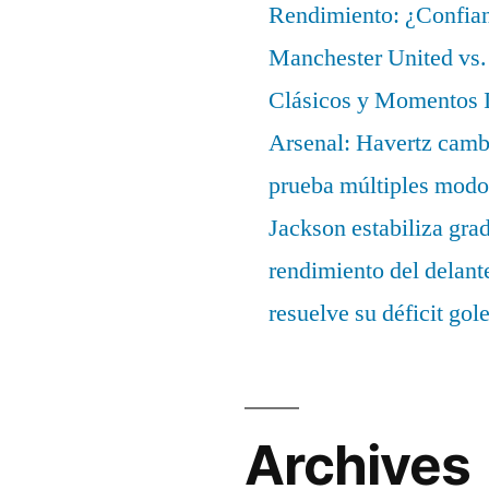
Rendimiento: ¿Confian
Manchester United vs. 
Clásicos y Momentos I
Arsenal: Havertz cambi
prueba múltiples modo
Jackson estabiliza gra
rendimiento del delant
resuelve su déficit gol
Archives