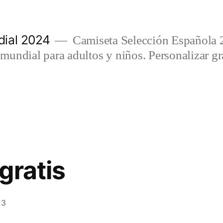
ial 2024
Camiseta Selección Española 
undial para adultos y niños. Personalizar gra
gratis
23