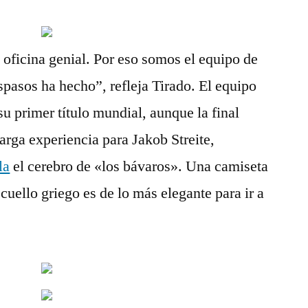
 oficina genial. Por eso somos el equipo de
spasos ha hecho”, refleja Tirado. El equipo
u primer título mundial, aunque la final
rga experiencia para Jakob Streite,
la
el cerebro de «los bávaros». Una camiseta
 cuello griego es de lo más elegante para ir a