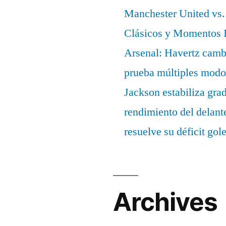
Manchester United vs. 
Clásicos y Momentos I
Arsenal: Havertz cambi
prueba múltiples modo
Jackson estabiliza gra
rendimiento del delant
resuelve su déficit gol
Archives