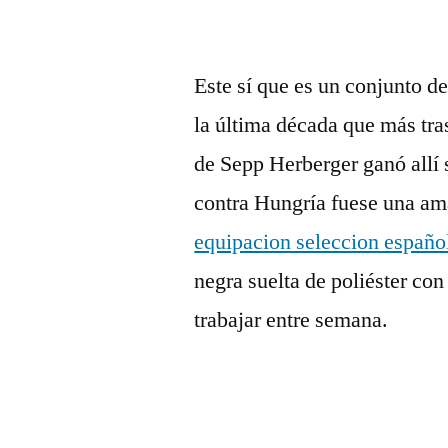
Este sí que es un conjunto de
la última década que más tra
de Sepp Herberger ganó allí s
contra Hungría fuese una ama
equipacion seleccion españo
negra suelta de poliéster con
trabajar entre semana.