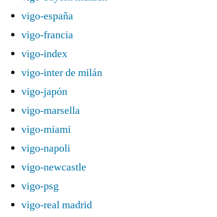
vigo-españa
vigo-francia
vigo-index
vigo-inter de milán
vigo-japón
vigo-marsella
vigo-miami
vigo-napoli
vigo-newcastle
vigo-psg
vigo-real madrid