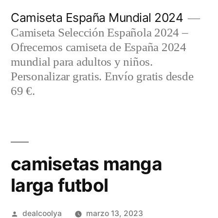
Saltar
Camiseta España Mundial 2024
al
Camiseta Selección Española 2024 –
contenido
Ofrecemos camiseta de España 2024
mundial para adultos y niños.
Personalizar gratis. Envío gratis desde
69 €.
camisetas manga
larga futbol
Publicado
dealcoolya
marzo 13, 2023