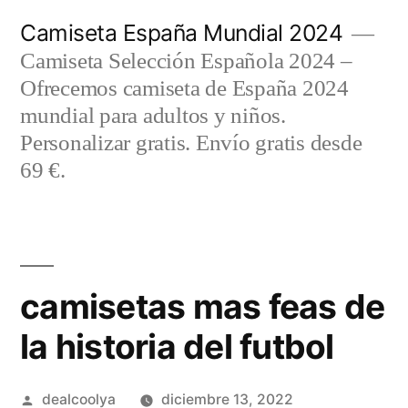
Saltar
Camiseta España Mundial 2024
al
Camiseta Selección Española 2024 –
contenido
Ofrecemos camiseta de España 2024
mundial para adultos y niños.
Personalizar gratis. Envío gratis desde
69 €.
camisetas mas feas de
la historia del futbol
Publicado
dealcoolya
diciembre 13, 2022