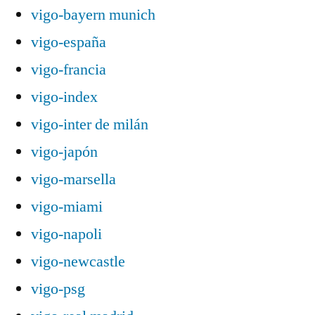
vigo-bayern munich
vigo-españa
vigo-francia
vigo-index
vigo-inter de milán
vigo-japón
vigo-marsella
vigo-miami
vigo-napoli
vigo-newcastle
vigo-psg