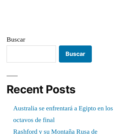
entradas
Buscar
Buscar
Recent Posts
Australia se enfrentará a Egipto en los
octavos de final
Rashford y su Montaña Rusa de