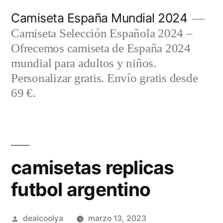
Saltar
Camiseta España Mundial 2024
al
Camiseta Selección Española 2024 –
contenido
Ofrecemos camiseta de España 2024
mundial para adultos y niños.
Personalizar gratis. Envío gratis desde
69 €.
camisetas replicas
futbol argentino
Publicado
dealcoolya
marzo 13, 2023