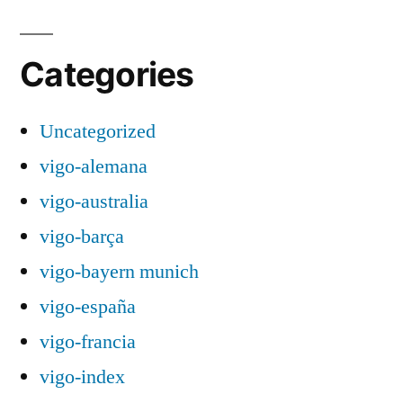
Categories
Uncategorized
vigo-alemana
vigo-australia
vigo-barça
vigo-bayern munich
vigo-españa
vigo-francia
vigo-index