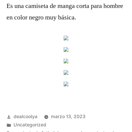
Es una camiseta de manga corta para hombre
en color negro muy básica.
Publicado
dealcoolya
marzo 13, 2023
por
Publicado
Uncategorized